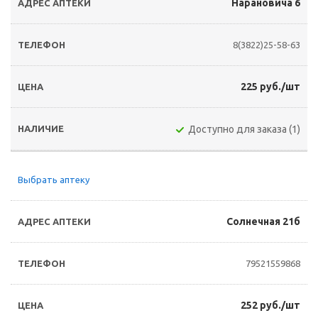
Нарановича 6
8(3822)25-58-63
225 руб./шт
Доступно для заказа (1)
Выбрать аптеку
Солнечная 21б
79521559868
252 руб./шт