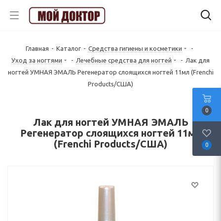
Главная
-
Каталог
-
Средства гигиены и косметики
-
Уход за ногтями
-
Лечебные средства для ногтей
-
Лак для
ногтей УМНАЯ ЭМАЛЬ Регенератор слоящихся ногтей 11мл (Frenchi
Products/США)
0
Лак для ногтей УМНАЯ ЭМАЛЬ
Регенератор слоящихся ногтей 11мл
(Frenchi Products/США)
0