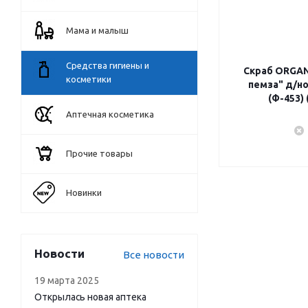
Мама и малыш
Средства гигиены и
Скраб ORGAN
косметики
пемза" д/н
(Ф-453)
Аптечная косметика
Прочие товары
Новинки
Новости
Все новости
19 марта 2025
Открылась новая аптека