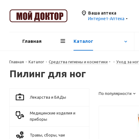
Ваша аптека
Интернет-Аптека
Главная
Каталог
Главная
-
Каталог
-
Средства гигиены и косметики
-
Уход за но
Пилинг для ног
По популярности
Лекарства и БАДы
Медицинские изделия и
приборы
Травы, сборы, чаи