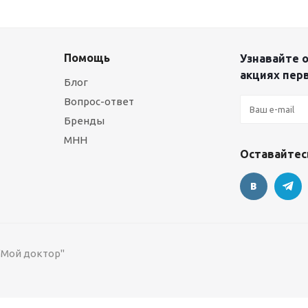
Помощь
Узнавайте о
акциях пер
Блог
Вопрос-ответ
Бренды
МНН
Оставайтесь
 "Мой доктор"