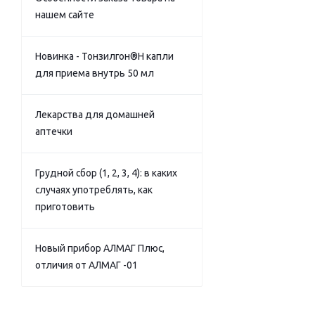
нашем сайте
Новинка - Тонзилгон®Н капли
для приема внутрь 50 мл
Лекарства для домашней
аптечки
Грудной сбор (1, 2, 3, 4): в каких
случаях употреблять, как
приготовить
Новый прибор АЛМАГ Плюс,
отличия от АЛМАГ -01