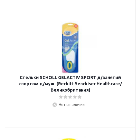
Стельки SCHOLL GELACTIV SPORT д/занятий
спортом д/муж. (Reckitt Benckiser Healthcare/
Великобритания)
Нет в наличии