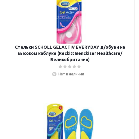
Стельки SCHOLL GELACTIV EVERYDAY д/обуви на
высоком каблуке (Reckitt Benckiser Healthcare/
Великобритания)
Нет в наличии