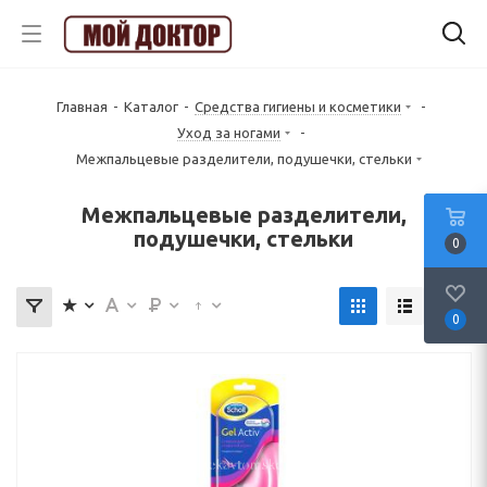
Главная
-
Каталог
-
Средства гигиены и косметики
-
Уход за ногами
-
Межпальцевые разделители, подушечки, стельки
Межпальцевые разделители,
подушечки, стельки
0
0