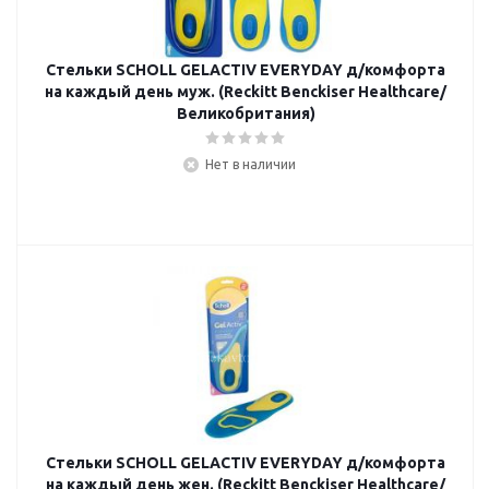
Стельки SCHOLL GELACTIV EVERYDAY д/комфорта
на каждый день муж. (Reckitt Benckiser Healthcare/
Великобритания)
Нет в наличии
Стельки SCHOLL GELACTIV EVERYDAY д/комфорта
на каждый день жен. (Reckitt Benckiser Healthcare/