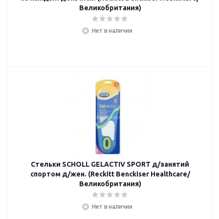
Великобритания)
Нет в наличии
Стельки SCHOLL GELACTIV SPORT д/занятий
спортом д/жен. (Reckitt Benckiser Healthcare/
Великобритания)
Нет в наличии