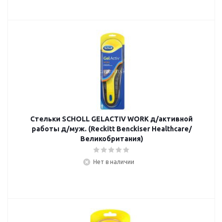
Стельки SCHOLL GELACTIV WORK д/активной
работы д/муж. (Reckitt Benckiser Healthcare/
Великобритания)
Нет в наличии