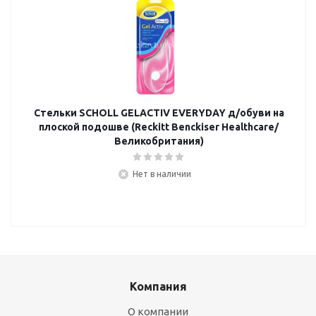
Стельки SCHOLL GELACTIV EVERYDAY д/обуви на
плоской подошве (Reckitt Benckiser Healthcare/
Великобритания)
Нет в наличии
Компания
О компании