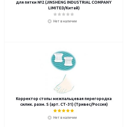
для пятки №2 (JINSHENG INDUSTRIAL COMPANY
LIMITED/Китай)
Нет в наличии
Корректор стопы межпальцевая перегородка
силик. разм. S (арт. СТ-31) (Тривес/Россия)
Нет в наличии