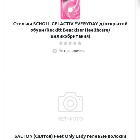
Стельки SCHOLL GELACTIV EVERYDAY д/открытой
обуви (Reckitt Benckiser Healthcare/
Великобритания)
Нет в наличии
SALTON (Салтон) Feet Only Lady гелевые полоски