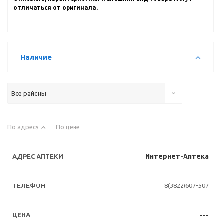
отличаться от оригинала.
Наличие
Все районы
По адресу
По цене
Интернет-Аптека
8(3822)607-507
---