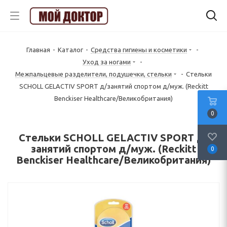
Главная
-
Каталог
-
Средства гигиены и косметики
-
Уход за ногами
-
Межпальцевые разделители, подушечки, стельки
-
Стельки
SCHOLL GELACTIV SPORT д/занятий спортом д/муж. (Reckitt
Benckiser Healthcare/Великобритания)
0
Стельки SCHOLL GELACTIV SPORT д/
занятий спортом д/муж. (Reckitt
0
Benckiser Healthcare/Великобритания)