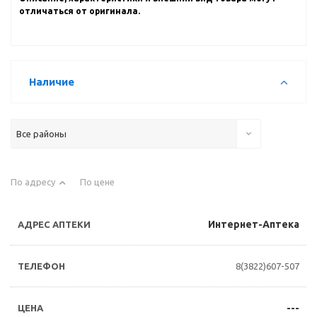
отличаться от оригинала.
Наличие
Все районы
По адресу
По цене
Интернет-Аптека
8(3822)607-507
---