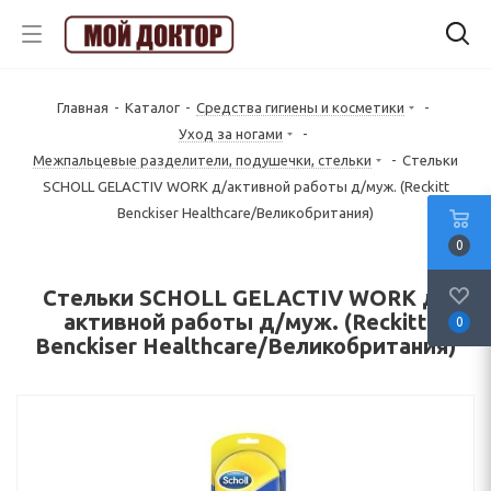
Главная
-
Каталог
-
Средства гигиены и косметики
-
Уход за ногами
-
Межпальцевые разделители, подушечки, стельки
-
Стельки
SCHOLL GELACTIV WORK д/активной работы д/муж. (Reckitt
Benckiser Healthcare/Великобритания)
0
Стельки SCHOLL GELACTIV WORK д/
активной работы д/муж. (Reckitt
0
Benckiser Healthcare/Великобритания)