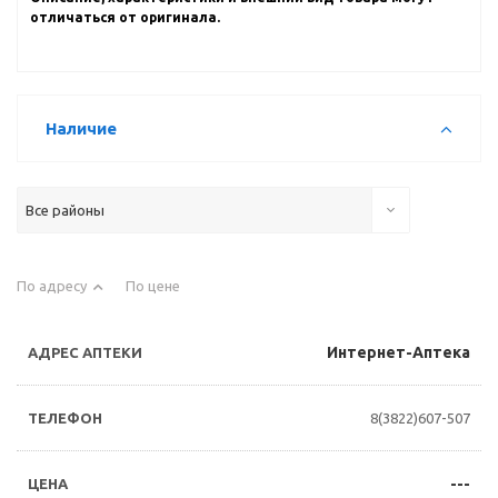
отличаться от оригинала.
Наличие
Все районы
По адресу
По цене
Интернет-Аптека
8(3822)607-507
---