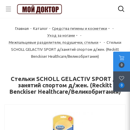
Главная
-
Каталог
-
Средства гигиены и косметики
-
Уход за ногами
-
Межпальцевые разделители, подушечки, стельки
-
Стельки
SCHOLL GELACTIV SPORT д/занятий спортом д/жен. (Reckitt
Benckiser Healthcare/Великобритания)
0
Стельки SCHOLL GELACTIV SPORT д/
занятий спортом д/жен. (Reckitt
0
Benckiser Healthcare/Великобритания)