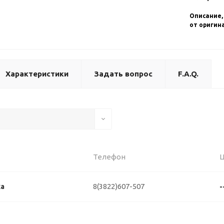
Описание,
от оригин
Характеристики
Задать вопрос
F.A.Q.
Телефон
8(3822)607-507
ка
-