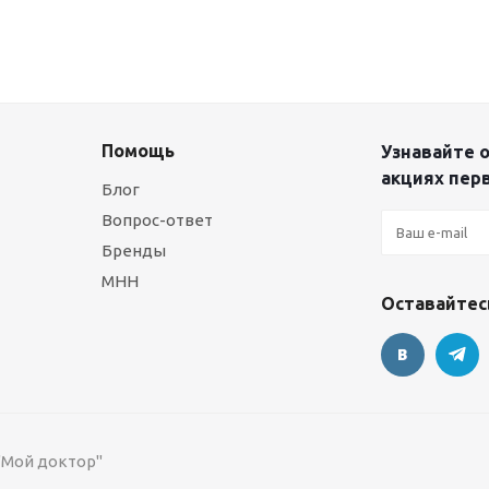
Помощь
Узнавайте о
акциях пер
Блог
Вопрос-ответ
Бренды
МНН
Оставайтесь
 "Мой доктор"