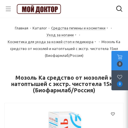
Главная
-
Каталог
-
Средства гигиены и косметики
-
Уход за ногами
-
Косметика для ухода за кожей стоп и педикюра
-
Мозоль Ка
средство от мозолей и натоптышей с экстр. чистотела 15мл
(Биофармлаб/Россия)
0
Мозоль Ка средство от мозолей и
натоптышей с экстр. чистотела 15мл
0
(Биофармлаб/Россия)