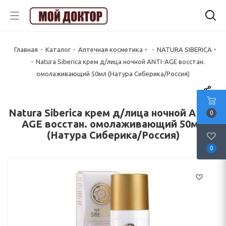
Главная
-
Каталог
-
Аптечная косметика
-
NATURA SIBERICA
-
Natura Siberica крем д/лица ночной ANTI-AGE восстан.
омолаживающий 50мл (Натура Сиберика/Россия)
Natura Siberica крем д/лица ночной ANTI-
0
AGE восстан. омолаживающий 50мл
(Натура Сиберика/Россия)
0