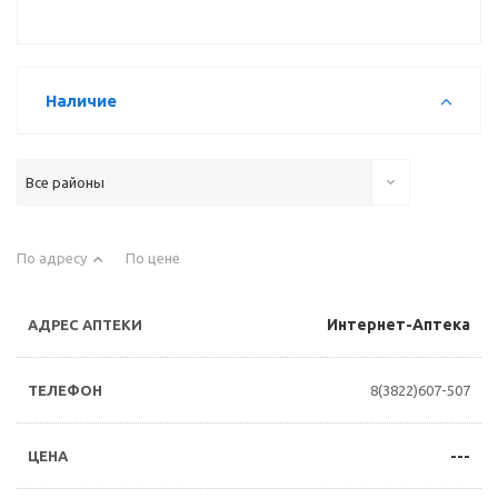
Наличие
Все районы
По адресу
По цене
Интернет-Аптека
8(3822)607-507
---