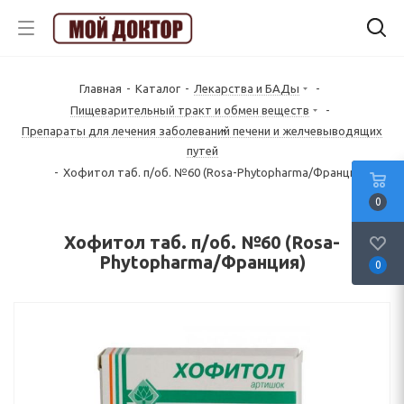
Главная
-
Каталог
-
Лекарства и БАДы
-
Пищеварительный тракт и обмен веществ
-
Препараты для лечения заболеваний печени и желчевыводящих
путей
-
Хофитол таб. п/об. №60 (Rosa-Phytopharma/Франция)
0
Хофитол таб. п/об. №60 (Rosa-
Phytopharma/Франция)
0