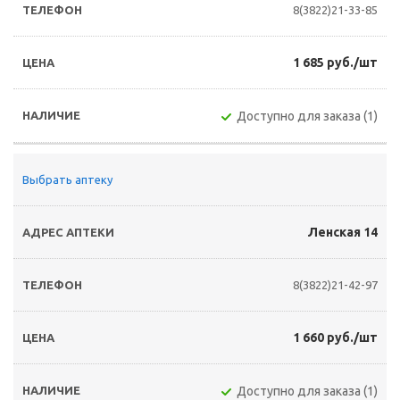
8(3822)21-33-85
1 685 руб./шт
Доступно для заказа (1)
Выбрать аптеку
Ленская 14
8(3822)21-42-97
1 660 руб./шт
Доступно для заказа (1)