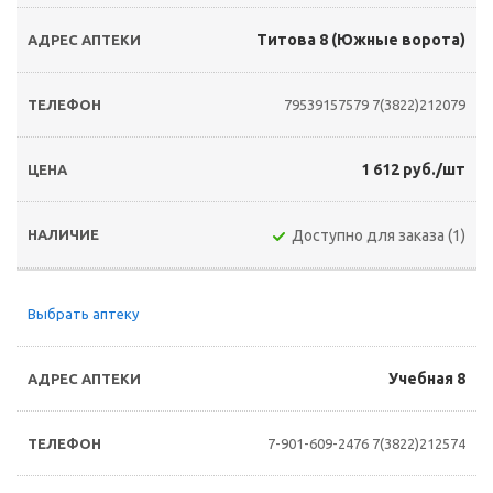
Титова 8 (Южные ворота)
79539157579
7(3822)212079
1 612 руб./шт
Доступно для заказа (1)
Выбрать аптеку
Учебная 8
7-901-609-2476
7(3822)212574