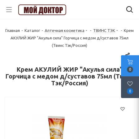
Главная
-
Каталог
-
Аптечная косметика
-
ТВИНС ТЭК
-
Крем
АКУЛИЙ ЖИР "Акулья сила" Горчица с медом д/суставов 75мл
(Твинс Тэк/Россия)
Крем АКУЛИЙ ЖИР "Акулья сила"
0
Горчица с медом д/суставов 75мл (Твинс
Тэк/Россия)
0