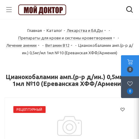
Главная
-
Каталог
-
Лекарства и БАДы
-
Препараты для крови и системы кроветворения
-
Лечение анемии
-
Витамин B12
-
Цианокобаламин амп.(р-р д/
ин.) 0,5мг/мл 1мл №10 (Ереванская ХФФ/Армения)
0
Цианокобаламин амп.(р-р д/ин.) 0,5мг/мл
1мл №10 (Ереванская ХФФ/Армения)
0
РЕЦЕПТУРНЫЙ