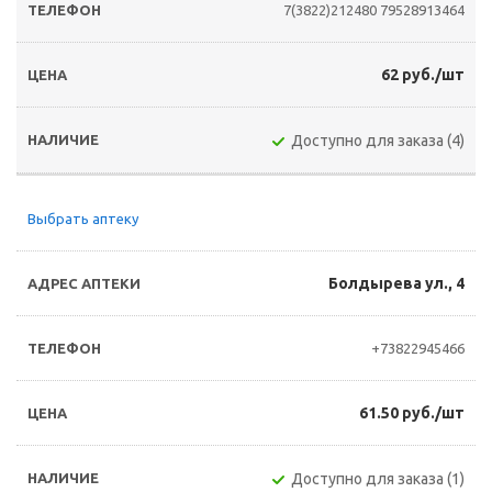
7(3822)212480
79528913464
62 руб./шт
Доступно для заказа (4)
Выбрать аптеку
Болдырева ул., 4
+73822945466
61.50 руб./шт
Доступно для заказа (1)