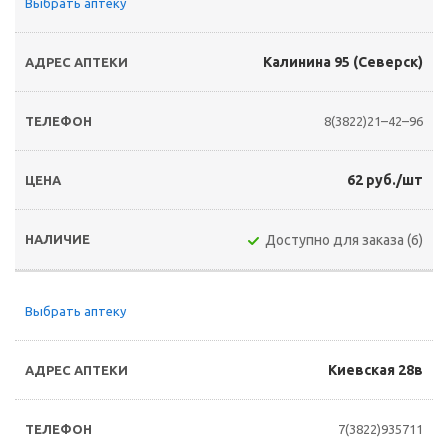
Выбрать аптеку
Калинина 95 (Северск)
8(3822)21–42–96
62 руб./шт
Доступно для заказа (6)
Выбрать аптеку
Киевская 28в
7(3822)935711