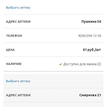
Выбрать аптеку
Пушкина 56
8(3822)94-12-58
61 руб./шт
Доступно для заказа (2)
Выбрать аптеку
Смирнова 21