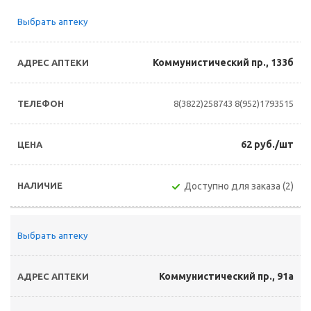
Выбрать аптеку
Коммунистический пр., 133б
8(3822)258743
8(952)1793515
62 руб./шт
Доступно для заказа (2)
Выбрать аптеку
Коммунистический пр., 91а