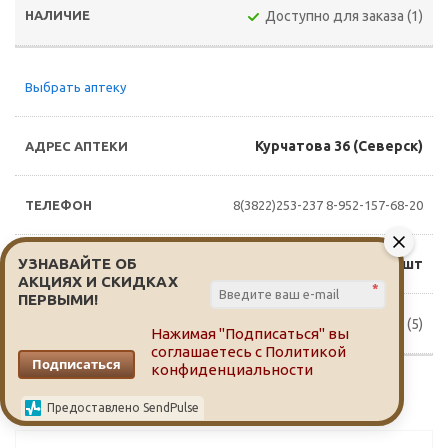
Доступно для заказа (1)
Выбрать аптеку
Курчатова 36 (Северск)
8(3822)253-237
8-952-157-68-20
УЗНАВАЙТЕ ОБ
61 руб./шт
АКЦИЯХ И СКИДКАХ
*
ПЕРВЫМИ!
Доступно для заказа (5)
Нажимая "Подписаться" вы
соглашаетесь с
Политикой
Подписаться
конфиденциальности
Предоставлено SendPulse