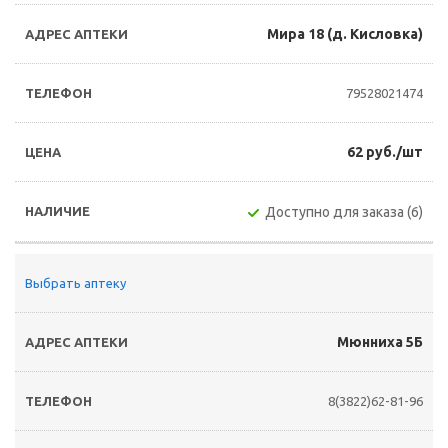
Мира 18 (д. Кисловка)
79528021474
62 руб./шт
Доступно для заказа (6)
Выбрать аптеку
Мюнниха 5Б
8(3822)62-81-96