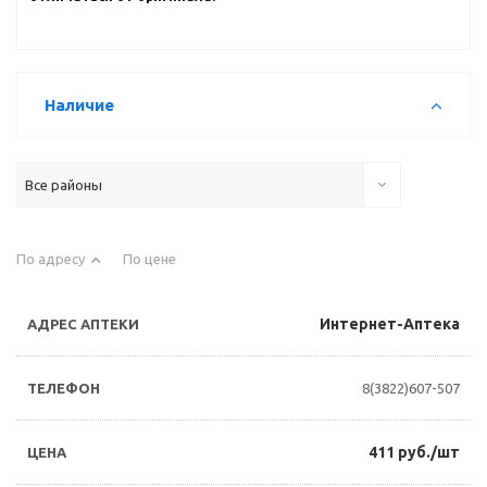
Наличие
Все районы
По адресу
По цене
Интернет-Аптека
8(3822)607-507
411 руб./шт