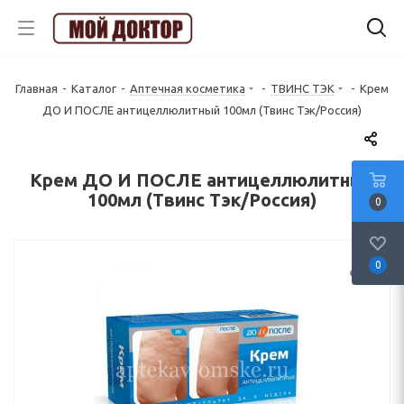
Главная
-
Каталог
-
Аптечная косметика
-
ТВИНС ТЭК
-
Крем
ДО И ПОСЛЕ антицеллюлитный 100мл (Твинс Тэк/Россия)
Крем ДО И ПОСЛЕ антицеллюлитный
100мл (Твинс Тэк/Россия)
0
0