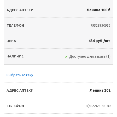
Ленина 100 б
79528930953
454 руб./шт
Доступно для заказа (1)
Выбрать аптеку
Ленина 202
8(3822)21-31-89