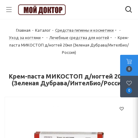
Главная
-
Каталог
-
Средства гигиены и косметики
-
Уход за ногтями
-
Лечебные средства для ногтей
-
Крем-
паста МИКОСТОП д/ногтей 20мл (Зеленая Дубрава/ИнтелБио/
Россия)
0
Крем-паста МИКОСТОП д/ногтей 20мл
(Зеленая Дубрава/ИнтелБио/Россия)
0