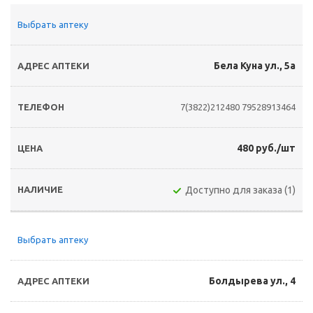
Выбрать аптеку
Бела Куна ул., 5а
7(3822)212480
79528913464
480 руб./шт
Доступно для заказа (1)
Выбрать аптеку
Болдырева ул., 4