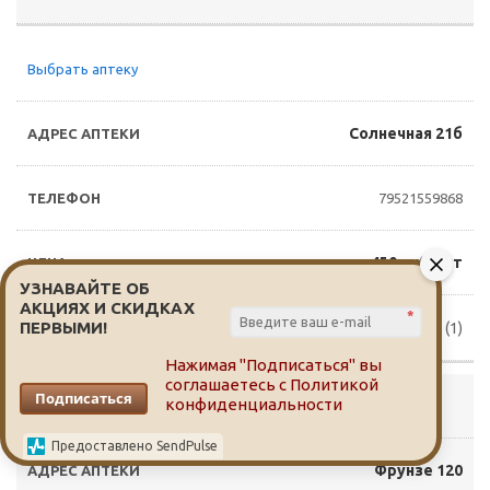
Выбрать аптеку
Солнечная 21б
79521559868
450 руб./шт
УЗНАВАЙТЕ ОБ
АКЦИЯХ И СКИДКАХ
*
ПЕРВЫМИ!
Доступно для заказа (1)
Нажимая "Подписаться" вы
соглашаетесь с
Политикой
Подписаться
конфиденциальности
Выбрать аптеку
Предоставлено SendPulse
Фрунзе 120