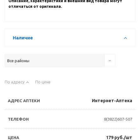
Описание, характеристики и внешний вид товара могут
отличаться от оригинала.
Наличие
Все районы
По адресу
По цене
Интернет-Аптека
8(3822)607-507
179 руб./шт