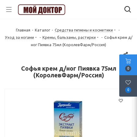
Главная
-
Каталог
-
Средства гигиены и косметики
-
Уход за ногами
-
Кремы, бальзамы, растирки
-
Софья крем д/
ног Пиявка 75мл (КоролевФарм/Россия)
Софья крем д/ног Пиявка 75мл
0
(КоролевФарм/Россия)
0