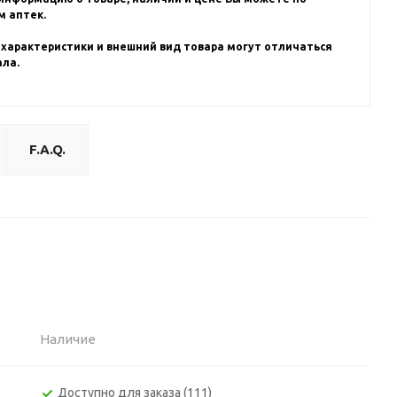
 аптек.
 характеристики и внешний вид товара могут отличаться
ала.
F.A.Q.
Наличие
Доступно для заказа (111)