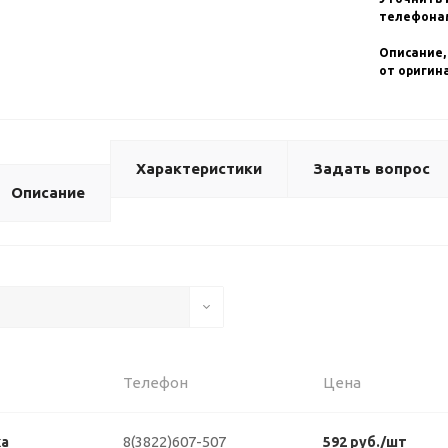
телефонам
Описание,
от оригин
Характеристики
Задать вопрос
Описание
Телефон
Цена
8(3822)607-507
ка
592 руб./шт