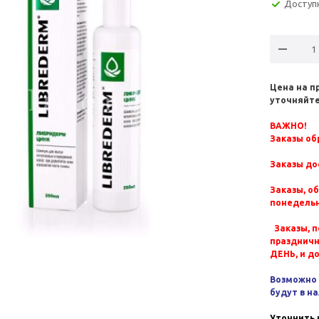
Доступ
Цена на п
уточняйте
ВАЖНО!
Заказы обр
Заказы до
Заказы, о
понедельн
Заказы, п
празднич
ДЕНЬ, и д
Возможно 
будут в н
Уточнить 