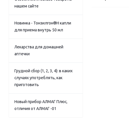
нашем сайте
Новинка - Тонзилгон®Н капли
для приема внутрь 50 мл
Лекарства для домашней
аптечки
Грудной сбор (1, 2, 3, 4): в каких
случаях употреблять, как
приготовить
Новый прибор АЛМАГ Плюс,
отличия от АЛМАГ -01