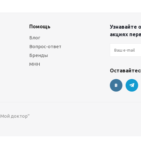
Помощь
Узнавайте о
акциях пер
Блог
Вопрос-ответ
Бренды
МНН
Оставайтесь
 "Мой доктор"