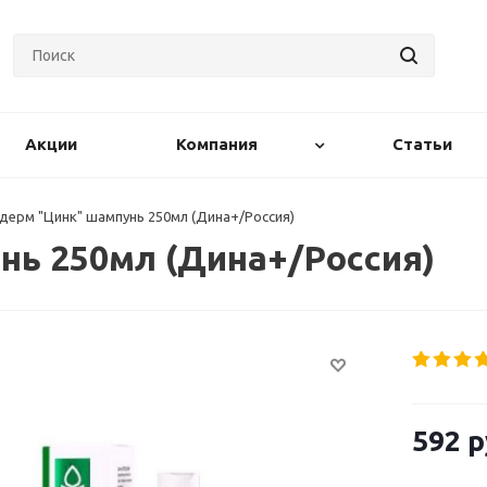
Акции
Компания
Статьи
дерм "Цинк" шампунь 250мл (Дина+/Россия)
нь 250мл (Дина+/Россия)
592
р