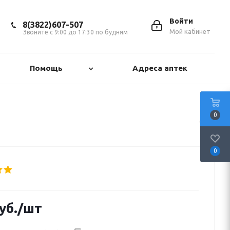
Войти
8(3822)607-507
Мой кабинет
Звоните с 9:00 до 17:30 по будням
Помощь
Адреса аптек
0
0
уб.
/шт