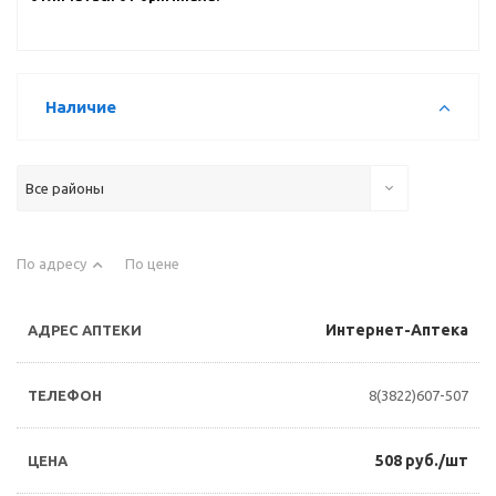
Наличие
Все районы
По адресу
По цене
Интернет-Аптека
8(3822)607-507
508 руб./шт