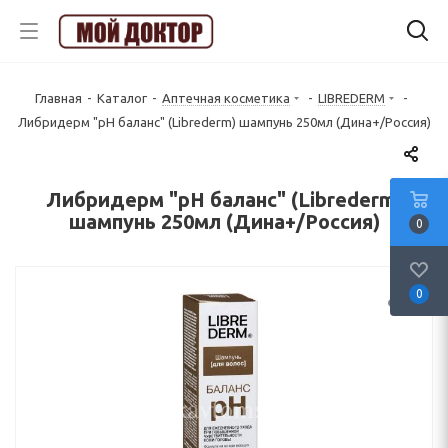
Главная
-
Каталог
-
Аптечная косметика
-
LIBREDERM
-
Либридерм "pH баланс" (Librederm) шампунь 250мл (Дина+/Россия)
Либридерм "pH баланс" (Librederm)
шампунь 250мл (Дина+/Россия)
0
0