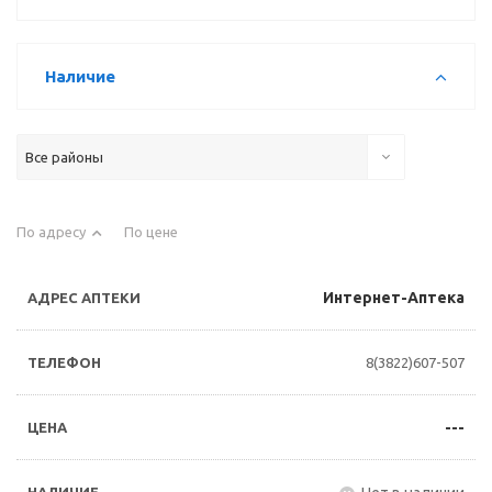
Наличие
Все районы
По адресу
По цене
Интернет-Аптека
8(3822)607-507
---