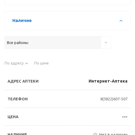
Наличие
Все районы
По адресу
По цене
Интернет-Аптека
8(3822)607-507
---
Нет в наличии