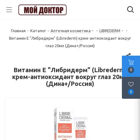
Главная
-
Каталог
-
Аптечная косметика
-
LIBREDERM
-
Витамин Е "Либридерм" (Librederm) крем-антиоксидант вокруг
глаз 20мл (Дина+/Россия)
Витамин Е "Либридерм" (Librederm)
0
крем-антиоксидант вокруг глаз 20мл
(Дина+/Россия)
0