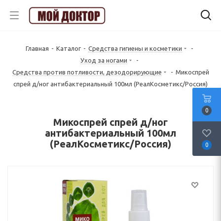
Главная
-
Каталог
-
Средства гигиены и косметики
-
Уход за ногами
-
Средства против потливости, дезодорирующие
-
Микоспрей
спрей д/ног антибактериальный 100мл (РеалКосметикс/Россия)
0
Микоспрей спрей д/ног
антибактериальный 100мл
(РеалКосметикс/Россия)
0