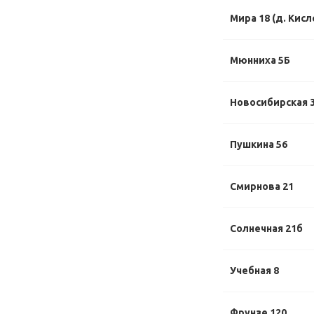
Мира 18 (д. Кисл
Мюнниха 5Б
Новосибирская 
Пушкина 56
Смирнова 21
Солнечная 21б
Учебная 8
Фрунзе 120