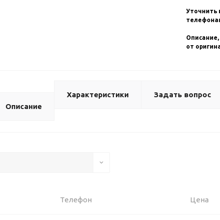
Уточнить 
телефонам
Описание,
от оригин
Характеристики
Задать вопрос
Описание
Телефон
Цена