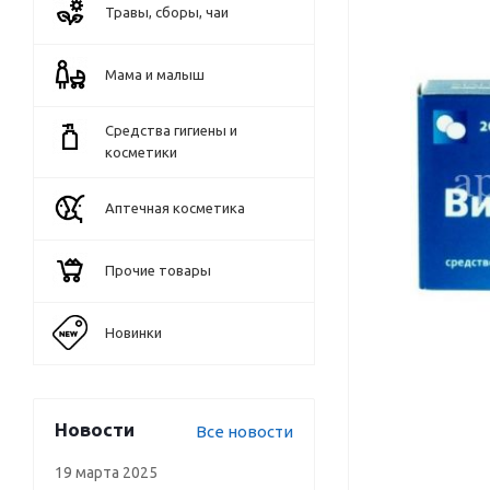
Травы, сборы, чаи
Мама и малыш
Средства гигиены и
косметики
Аптечная косметика
Прочие товары
Новинки
Новости
Все новости
19 марта 2025