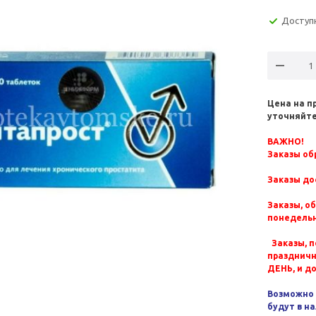
Доступ
Цена на п
уточняйте
ВАЖНО!
Заказы обр
Заказы до
Заказы, о
понедельн
Заказы, п
празднич
ДЕНЬ, и д
Возможно 
будут в н