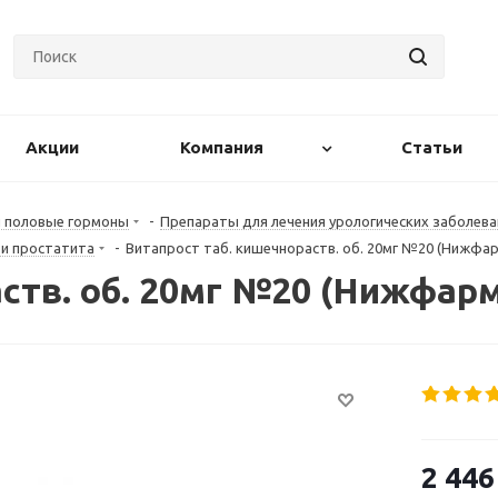
Акции
Компания
Статьи
и половые гормоны
-
Препараты для лечения урологических заболева
 и простатита
-
Витапрост таб. кишечнораств. об. 20мг №20 (Нижфар
ств. об. 20мг №20 (Нижфар
2 446