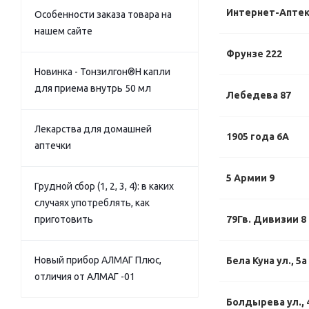
Интернет-Апте
Особенности заказа товара на
нашем сайте
Фрунзе 222
Новинка - Тонзилгон®Н капли
для приема внутрь 50 мл
Лебедева 87
Лекарства для домашней
1905 года 6А
аптечки
5 Армии 9
Грудной сбор (1, 2, 3, 4): в каких
случаях употреблять, как
приготовить
79Гв. Дивизии 8
Новый прибор АЛМАГ Плюс,
Бела Куна ул., 5а
отличия от АЛМАГ -01
Болдырева ул., 