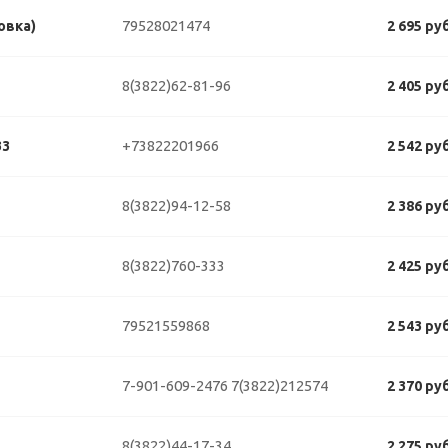
79528021474
овка)
2 695 ру
8(3822)62-81-96
2 405 ру
+73822201966
33
2 542 ру
8(3822)94-12-58
2 386 ру
8(3822)760-333
2 425 ру
79521559868
2 543 ру
7-901-609-2476
7(3822)212574
2 370 ру
8(3822)44-17-34
2 275 ру