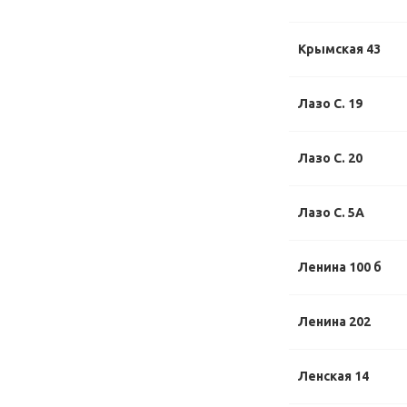
Крымская 43
Лазо С. 19
Лазо С. 20
Лазо С. 5А
Ленина 100 б
Ленина 202
Ленская 14