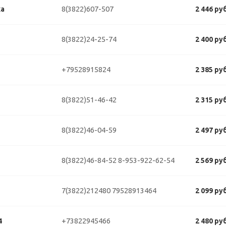
8(3822)607-507
ка
2 446 ру
8(3822)24-25-74
2 400 ру
+79528915824
2 385 ру
8(3822)51-46-42
2 315 ру
8(3822)46-04-59
2 497 ру
8(3822)46-84-52
8-953-922-62-54
2 569 ру
7(3822)212480
79528913464
2 099 ру
+73822945466
4
2 480 ру