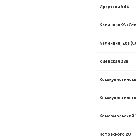
Иркутский 44
Калинина 95 (Се
Калинина, 26а (С
Киевская 28в
Коммунистическ
Коммунистически
Комсомольский 
Котовского 28