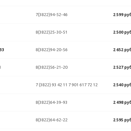
7(3822)94-52-46
2 599 ру
8(3822)25-30-51
2 500 ру
8(3822)94-20-56
33
2 652 ру
8(3822)56-21-20
1
2 527 ру
7 (3822) 93 42 11
7 901 617 72 12
2 540 ру
8(3822)64-39-93
2 498 ру
8(3822)64-62-22
2 595 ру