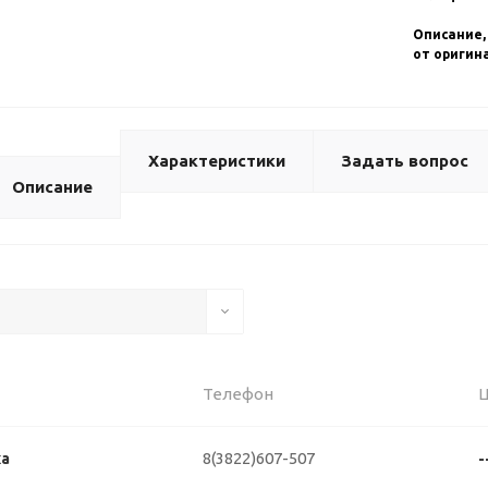
Описание,
от оригин
Характеристики
Задать вопрос
Описание
Телефон
8(3822)607-507
ка
-