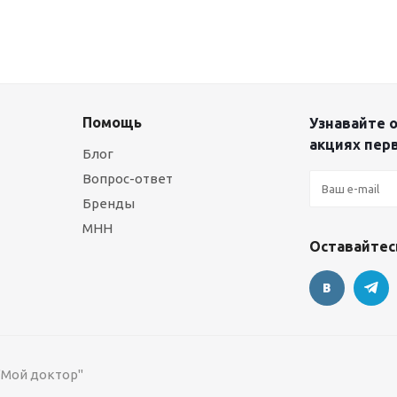
Помощь
Узнавайте о
акциях пер
Блог
Вопрос-ответ
Бренды
МНН
Оставайтесь
 "Мой доктор"