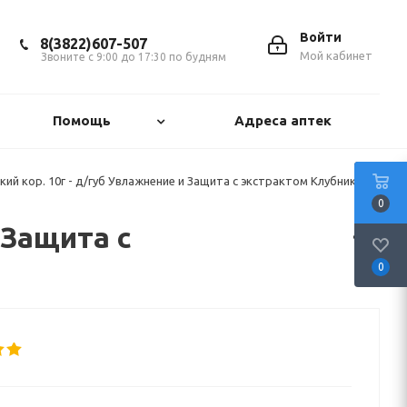
Войти
8(3822)607-507
Мой кабинет
Звоните с 9:00 до 17:30 по будням
Помощь
Адреса аптек
ий кор. 10г - д/губ Увлажнение и Защита с экстрактом Клубники
0
 Защита с
0