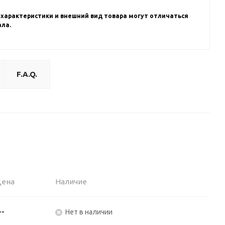
 характеристики и внешний вид товара могут отличаться
ала.
F.A.Q.
Цена
Наличие
--
Нет в наличии