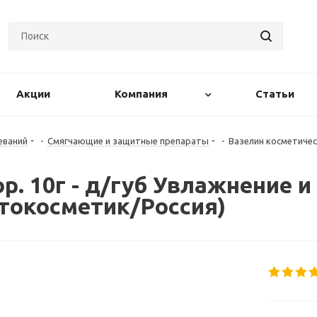
Акции
Компания
Статьи
еваний
-
Смягчающие и защитные препараты
-
Вазелин косметическ
р. 10г - д/губ Увлажнение и
токосметик/Россия)