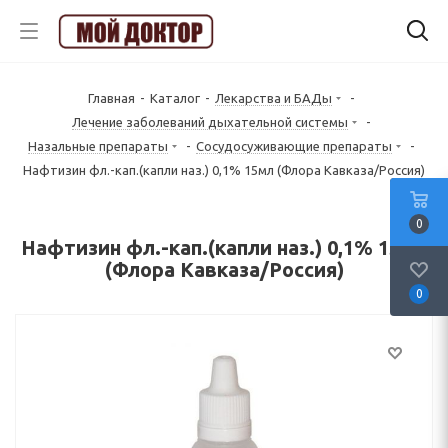
Главная
-
Каталог
-
Лекарства и БАДы
-
Лечение заболеваний дыхательной системы
-
Назальные препараты
-
Сосудосуживающие препараты
-
Нафтизин фл.-кап.(капли наз.) 0,1% 15мл (Флора Кавказа/Россия)
0
Нафтизин фл.-кап.(капли наз.) 0,1% 15мл
(Флора Кавказа/Россия)
0