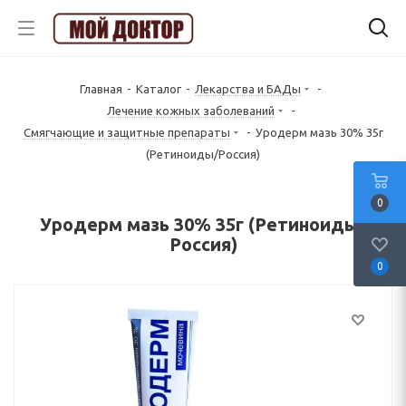
Главная
-
Каталог
-
Лекарства и БАДы
-
Лечение кожных заболеваний
-
Смягчающие и защитные препараты
-
Уродерм мазь 30% 35г
(Ретиноиды/Россия)
0
Уродерм мазь 30% 35г (Ретиноиды/
Россия)
0