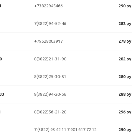
+73822945466
4
290 ру
7(3822)94-52-46
282 ру
+79528003917
278 ру
8(3822)21-31-90
0
282 ру
8(3822)25-30-51
280 ру
8(3822)94-20-56
33
288 ру
8(3822)56-21-20
1
296 ру
7 (3822) 93 42 11
7 901 617 72 12
290 ру