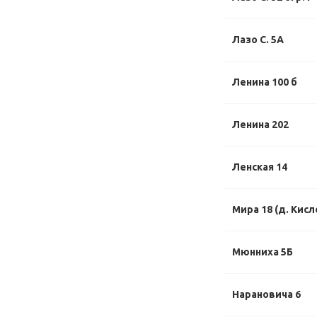
Лазо С. 5А
Ленина 100 б
Ленина 202
Ленская 14
Мира 18 (д. Кисл
Мюнниха 5Б
Нарановича 6