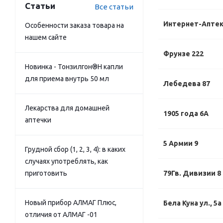
Статьи
Все статьи
Интернет-Апте
Особенности заказа товара на
нашем сайте
Фрунзе 222
Новинка - Тонзилгон®Н капли
для приема внутрь 50 мл
Лебедева 87
Лекарства для домашней
1905 года 6А
аптечки
5 Армии 9
Грудной сбор (1, 2, 3, 4): в каких
случаях употреблять, как
приготовить
79Гв. Дивизии 8
Новый прибор АЛМАГ Плюс,
Бела Куна ул., 5а
отличия от АЛМАГ -01