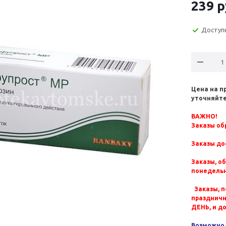
239
р
Доступ
Цена на п
уточняйте
ВАЖНО!
Заказы обр
Заказы до
Заказы, о
понедельн
Заказы, п
празднич
ДЕНЬ, и д
Возможно 