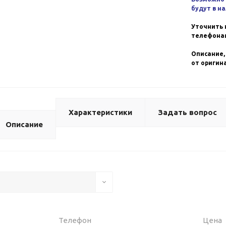
будут в н
Уточнить 
телефонам
Описание,
от оригин
Характеристики
Задать вопрос
Описание
Телефон
Цена