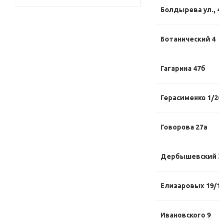
Болдырева ул., 
Ботанический 4
Гагарина 47б
Герасименко 1/2
Говорова 27а
Дербышевский 
Елизаровых 19/
Ивановского 9