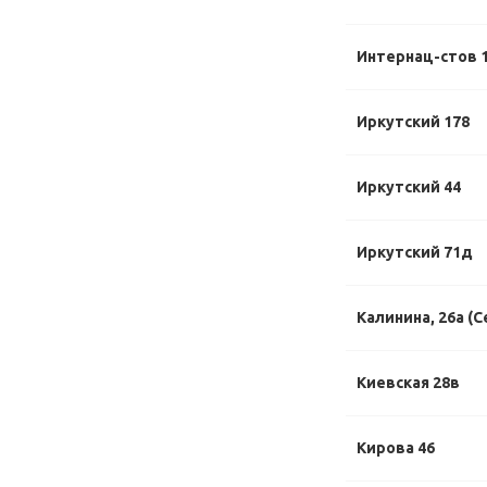
Интернац-стов 1
Иркутский 178
Иркутский 44
Иркутский 71д
Калинина, 26а (С
Киевская 28в
Кирова 46