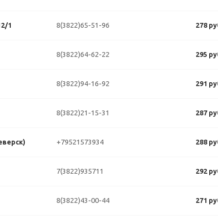
8(3822)65-51-96
2/1
278 ру
8(3822)64-62-22
295 ру
8(3822)94-16-92
291 ру
8(3822)21-15-31
287 ру
+79521573934
еверск)
288 ру
7(3822)935711
292 ру
8(3822)43-00-44
271 ру