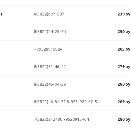
8(3822)607-507
ка
239 ру
8(3822)24-25-74
290 ру
+79528915824
285 ру
8(3822)51-46-42
279 ру
8(3822)46-04-59
280 ру
8(3822)46-84-52
8-953-922-62-54
289 ру
7(3822)212480
79528913464
280 ру