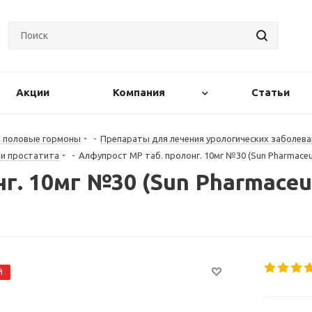
Акции
Компания
Статьи
и половые гормоны
-
Препараты для лечения урологических заболева
 и простатита
-
Алфупрост МР таб. пролонг. 10мг №30 (Sun Pharmaceuti
г. 10мг №30 (Sun Pharmaceut
Й