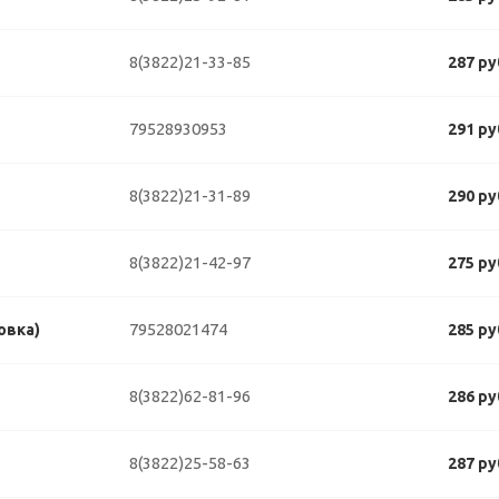
8(3822)21-33-85
287 ру
79528930953
291 ру
8(3822)21-31-89
290 ру
8(3822)21-42-97
275 ру
79528021474
овка)
285 ру
8(3822)62-81-96
286 ру
8(3822)25-58-63
287 ру