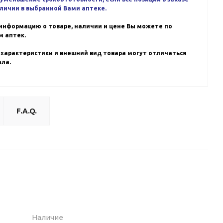
аличии в выбранной Вами аптеке.
информацию о товаре, наличии и цене Вы можете по
 аптек.
 характеристики и внешний вид товара могут отличаться
ала.
F.A.Q.
Наличие