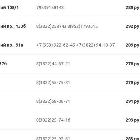
79539158148
ий 108/1
289 ру
8(3822)258743
8(952)1793515
й пр., 133б
292 ру
+7 (953) 922-62-45
+7 (3822) 94-10-37
й пр., 91а
289 ру
8(3822)44-67-21
37б
278 ру
8(3822)55-75-81
279 ру
8(3822)68-06-71
291 ру
8(3822)25-74-16
293 ру
8(3822)25-92-81
285 ру