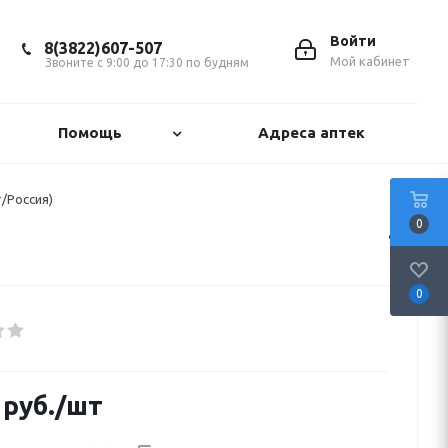
Войти
8(3822)607-507
Мой кабинет
Звоните с 9:00 до 17:30 по будням
Помощь
Адреса аптек
/Россия)
0
0
руб.
/шт