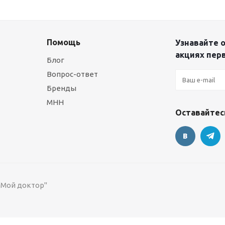
Помощь
Узнавайте о
акциях пер
Блог
Вопрос-ответ
Бренды
МНН
Оставайтесь
 "Мой доктор"