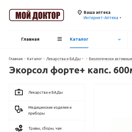
Ваша аптека
Интернет-Аптека
Главная
Каталог
Главная
-
Каталог
-
Лекарства и БАДы
-
Биологически активны
Экорсол форте+ капс. 600
Лекарства и БАДы
Медицинские изделия и
приборы
Травы, сборы, чаи