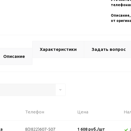
телефонам
Описание,
от оригин
Характеристики
Задать вопрос
Описание
Телефон
Цена
На
8(3822)607-507
ка
1 608 руб./шт