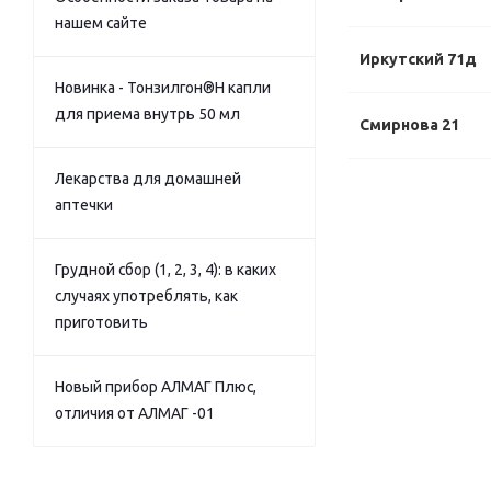
нашем сайте
Иркутский 71д
Новинка - Тонзилгон®Н капли
для приема внутрь 50 мл
Смирнова 21
Лекарства для домашней
аптечки
Грудной сбор (1, 2, 3, 4): в каких
случаях употреблять, как
приготовить
Новый прибор АЛМАГ Плюс,
отличия от АЛМАГ -01