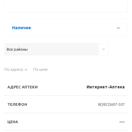
Наличие
Все районы
По адресу
По цене
Интернет-Аптека
8(3822)607-507
---