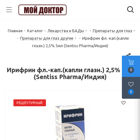
Главная
-
Каталог
-
Лекарства и БАДы
-
Препараты для глаз
-
Препараты для глаз другие
-
Ирифрин фл.-кап.(капли
глазн.) 2,5% 5мл (Sentiss Pharma/Индия)
Ирифрин фл.-кап.(капли глазн.) 2,5% 5мл
0
(Sentiss Pharma/Индия)
0
РЕЦЕПТУРНЫЙ