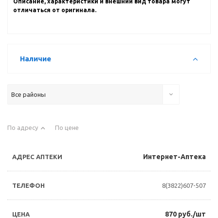
Описание, характеристики и внешний вид товара могут
отличаться от оригинала.
Наличие
Все районы
По адресу
По цене
Интернет-Аптека
8(3822)607-507
870 руб./шт