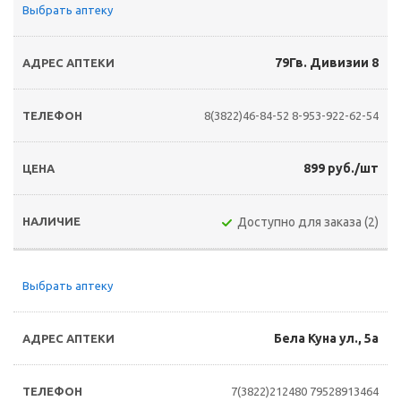
Выбрать аптеку
79Гв. Дивизии 8
8(3822)46-84-52
8-953-922-62-54
899 руб./шт
Доступно для заказа (2)
Выбрать аптеку
Бела Куна ул., 5а
7(3822)212480
79528913464