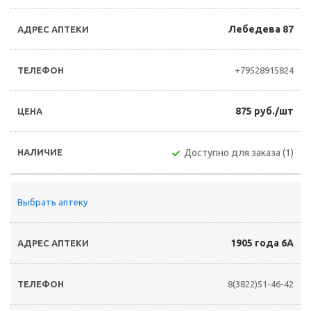
Лебедева 87
+79528915824
875 руб./шт
Доступно для заказа (1)
Выбрать аптеку
1905 года 6А
8(3822)51-46-42