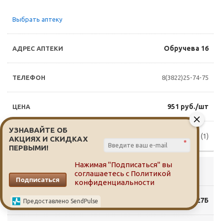
Выбрать аптеку
Обручева 16
8(3822)25-74-75
951 руб./шт
УЗНАВАЙТЕ ОБ
Доступно для заказа (1)
АКЦИЯХ И СКИДКАХ
*
ПЕРВЫМИ!
Нажимая "Подписаться" вы
Выбрать аптеку
соглашаетесь с
Политикой
Подписаться
конфиденциальности
Пушкина 27Б
Предоставлено SendPulse