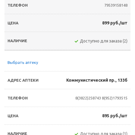
79539158148
899 руб./шт
Доступно для заказа (2)
Выбрать аптеку
Коммунистический пр., 133б
8(3822)258743
8(952)1793515
895 руб./шт
Доступно для заказа (1)