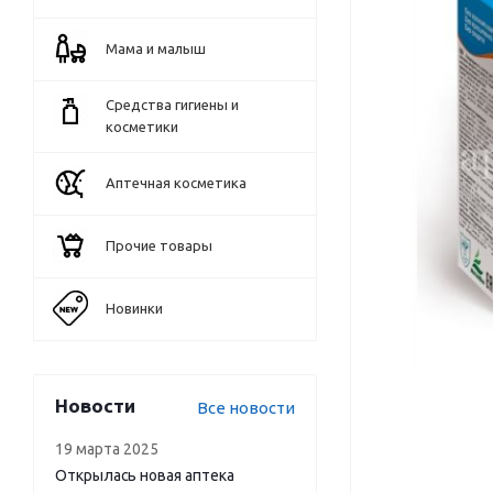
Мама и малыш
Средства гигиены и
косметики
Аптечная косметика
Прочие товары
Новинки
Новости
Все новости
19 марта 2025
Открылась новая аптека