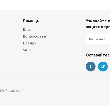
Помощь
Узнавайте о
акциях пер
Блог
Вопрос-ответ
Бренды
МНН
Оставайтесь
 "Мой доктор"