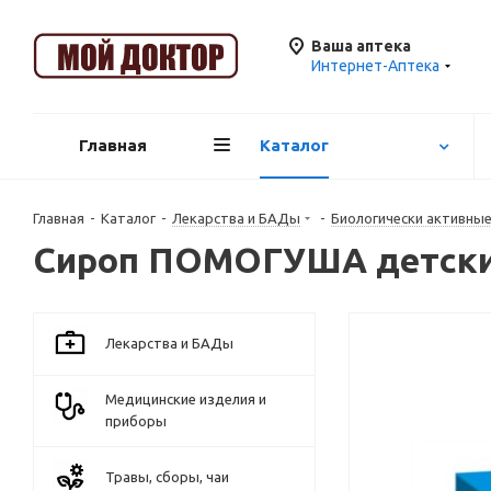
Ваша аптека
Интернет-Аптека
Главная
Каталог
Главная
-
Каталог
-
Лекарства и БАДы
-
Биологически активны
Сироп ПОМОГУША детский
Лекарства и БАДы
Медицинские изделия и
приборы
Травы, сборы, чаи