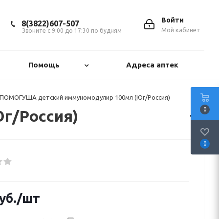
Войти
8(3822)607-507
Мой кабинет
Звоните с 9:00 до 17:30 по будням
Помощь
Адреса аптек
 ПОМОГУША детский иммуномодулир 100мл (Юг/Россия)
0
г/Россия)
0
уб.
/шт