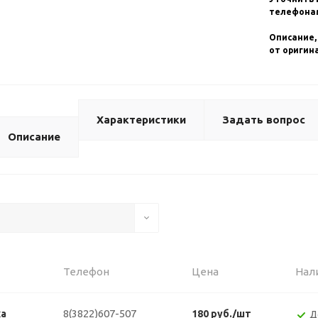
телефонам
Описание,
от оригин
Характеристики
Задать вопрос
Описание
Телефон
Цена
Нал
8(3822)607-507
ка
180 руб./шт
Д