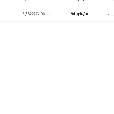
8(3822)43-00-44
194 руб./шт
Д