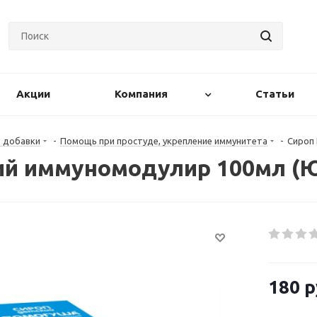
Акции
Компания
Статьи
е добавки
-
Помощь при простуде, укрепление иммунитета
-
Сироп
 иммуномодулир 100мл (Ю
180
р