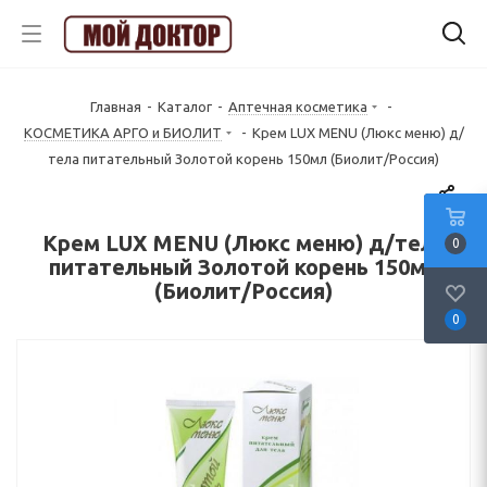
Главная
-
Каталог
-
Аптечная косметика
-
КОСМЕТИКА АРГО и БИОЛИТ
-
Крем LUX MENU (Люкс меню) д/
тела питательный Золотой корень 150мл (Биолит/Россия)
Крем LUX MENU (Люкс меню) д/тела
0
питательный Золотой корень 150мл
(Биолит/Россия)
0