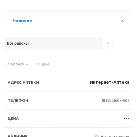
Наличие
Все районы
По адресу
По цене
Интернет-Аптека
8(3822)607-507
---
Нет в наличии