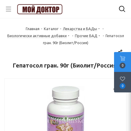
Главная
-
Каталог
-
Лекарства и БАДы
-
Биологически активные добавки
-
Прочие БАД
-
Гепатосол
гран. 90г (Биолит/Россия)
Гепатосол гран. 90г (Биолит/Россия)
0
0