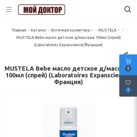
Главная
-
Каталог
-
Аптечная косметика
-
MUSTELA
-
MUSTELA Bebe масло детское д/массажа 100мл (спрей)
(Laboratoires Expanscience/Франция)
MUSTELA Bebe масло детское д/массажа
0
100мл (спрей) (Laboratoires Expanscience/
Франция)
0