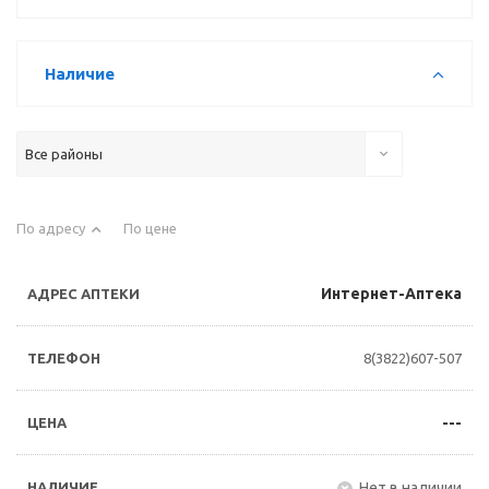
Наличие
Все районы
По адресу
По цене
Интернет-Аптека
8(3822)607-507
---
Нет в наличии