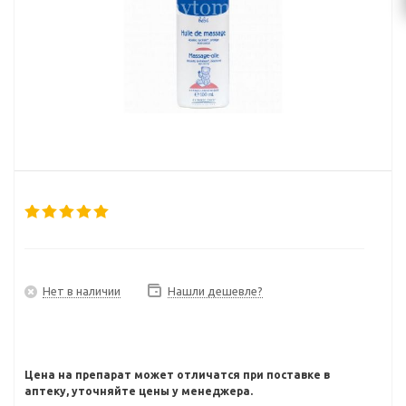
Нет в наличии
Нашли дешевле?
Цена на препарат может отличатся при поставке в
аптеку, уточняйте цены у менеджера.