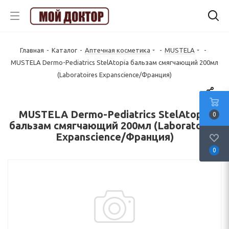
Главная
-
Каталог
-
Аптечная косметика
-
MUSTELA
-
MUSTELA Dermo-Pediatrics StelAtopia бальзам смягчающий 200мл
(Laboratoires Expanscience/Франция)
MUSTELA Dermo-Pediatrics StelAtopia
0
бальзам смягчающий 200мл (Laboratoires
Expanscience/Франция)
0