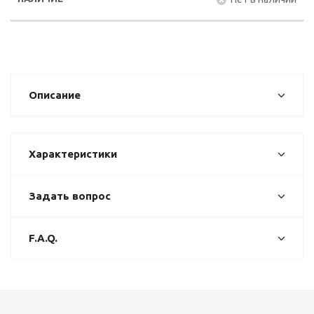
Описание
Характеристики
Задать вопрос
F.A.Q.