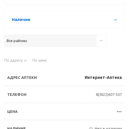
Наличие
Все районы
По адресу
По цене
Интернет-Аптека
8(3822)607-507
---
Нет в наличии