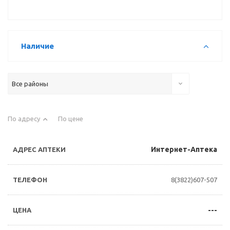
Наличие
Все районы
По адресу
По цене
Интернет-Аптека
8(3822)607-507
---