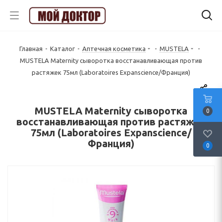
Главная
-
Каталог
-
Аптечная косметика
-
MUSTELA
-
MUSTELA Maternity сыворотка восстанавливающая против
растяжек 75мл (Laboratoires Expanscience/Франция)
MUSTELA Maternity сыворотка
0
восстанавливающая против растяжек
75мл (Laboratoires Expanscience/
Франция)
0