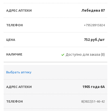
Лебедева 87
+79528915824
752 руб./шт
Доступно для заказа (8)
Выбрать аптеку
1905 года 6А
8(3822)51-46-42