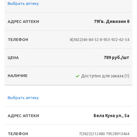
Выбрать аптеку
79Гв. Дивизии 8
8(3822)46-84-52
8-953-922-62-54
789 руб./шт
Доступно для заказа (1)
Выбрать аптеку
Бела Куна ул., 5а
7(3822)212480
79528913464