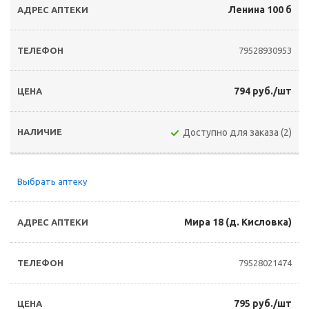
Ленина 100 б
79528930953
794 руб./шт
Доступно для заказа (2)
Выбрать аптеку
Мира 18 (д. Кисловка)
79528021474
795 руб./шт