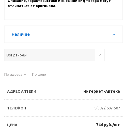
Описание, характеристики и внешний вид товара могут
отличаться от оригинала.
Наличие
Все районы
По адресу
По цене
Интернет-Аптека
8(3822)607-507
744 руб./шт