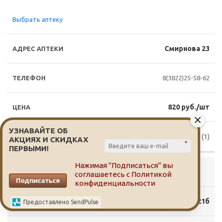
Выбрать аптеку
Смирнова 23
8(3822)25-58-62
820 руб./шт
УЗНАВАЙТЕ ОБ
Доступно для заказа (1)
АКЦИЯХ И СКИДКАХ
*
ПЕРВЫМИ!
Нажимая "Подписаться" вы
Выбрать аптеку
соглашаетесь с
Политикой
Подписаться
конфиденциальности
Солнечная 21б
Предоставлено SendPulse