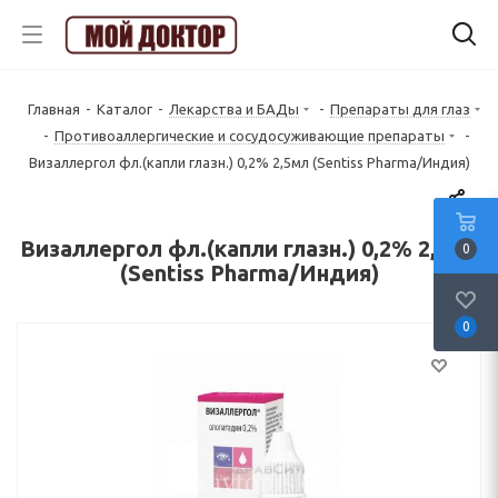
Главная
-
Каталог
-
Лекарства и БАДы
-
Препараты для глаз
-
Противоаллергические и сосудосуживающие препараты
-
Визаллергол фл.(капли глазн.) 0,2% 2,5мл (Sentiss Pharma/Индия)
Визаллергол фл.(капли глазн.) 0,2% 2,5мл
0
(Sentiss Pharma/Индия)
0