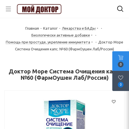
Главная
-
Каталог
-
Лекарства и БАДы
-
Биологически активные добавки
-
Помощь при простуде, укрепление иммунитета
-
Доктор Море
Система Очищения капс. №60 (ФармОушен Лаб/Россия)
0
Доктор Море Система Очищения капс.
№60 (ФармОушен Лаб/Россия)
0