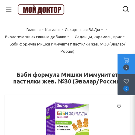
Главная
-
Каталог
-
Лекарства и БАДы
-
Биологически активные добавки
-
Леденцы, карамель, ирис
-
Бэби формула Мишки Иммунитет пастилки жев. №30 (Эвалар/
Россия)
0
Бэби формула Мишки Иммунитет
пастилки жев. №30 (Эвалар/Россия)
0