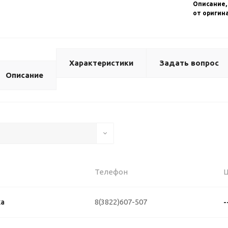
Описание,
от оригин
Характеристики
Задать вопрос
Описание
Телефон
8(3822)607-507
ка
-