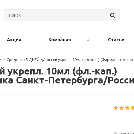
Акции
Компания
Статьи
-
Средство 5 ДНЕЙ д/ногтей укрепл. 10мл (фл.-кап.) (Фармацевтичес
 укрепл. 10мл (фл.-кап.)
ка Санкт-Петербурга/Росси
Нет в н