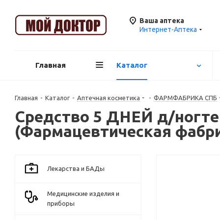
Ваша аптека
Интернет-Аптека
Главная
Каталог
Главная
-
Каталог
-
Аптечная косметика
-
ФАРМФАБРИКА СПБ
Средство 5 ДНЕЙ д/ногтей
(Фармацевтическая фабри
Лекарства и БАДы
Медицинские изделия и
приборы