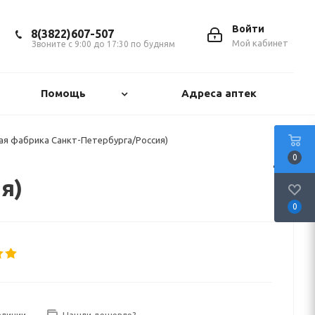
Войти
8(3822)607-507
Мой кабинет
Звоните с 9:00 до 17:30 по будням
Помощь
Адреса аптек
кая фабрика Санкт-Петербурга/Россия)
0
я)
0
аличии