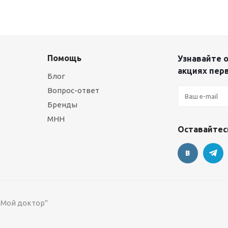
Помощь
Узнавайте о
акциях пер
Блог
Вопрос-ответ
Бренды
МНН
Оставайтесь
 "Мой доктор"