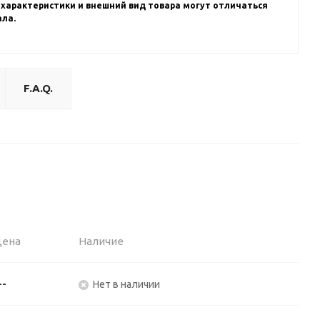
 характеристики и внешний вид товара могут отличаться
ала.
F.A.Q.
Цена
Наличие
--
Нет в наличии