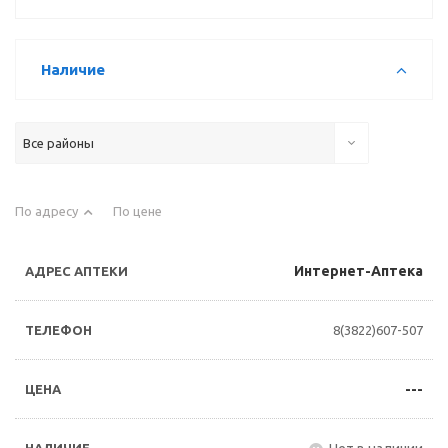
Наличие
Все районы
По адресу
По цене
Интернет-Аптека
8(3822)607-507
---