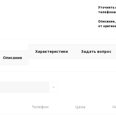
Уточнить 
телефонам
Описание,
от оригин
Характеристики
Задать вопрос
Описание
Телефон
Цена
Н