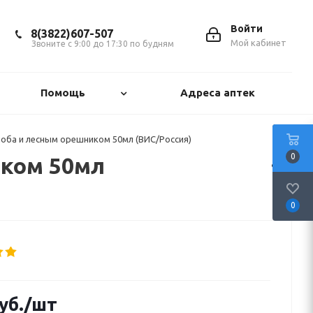
Войти
8(3822)607-507
Мой кабинет
Звоните с 9:00 до 17:30 по будням
Помощь
Адреса аптек
лоба и лесным орешником 50мл (ВИС/Россия)
0
иком 50мл
0
уб.
/шт