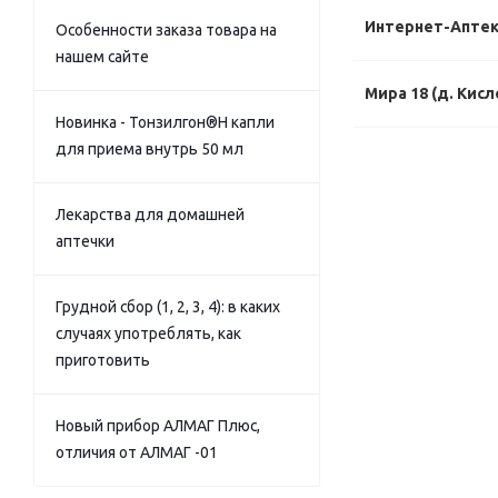
Интернет-Апте
Особенности заказа товара на
нашем сайте
Мира 18 (д. Кисл
Новинка - Тонзилгон®Н капли
для приема внутрь 50 мл
Лекарства для домашней
аптечки
Грудной сбор (1, 2, 3, 4): в каких
случаях употреблять, как
приготовить
Новый прибор АЛМАГ Плюс,
отличия от АЛМАГ -01