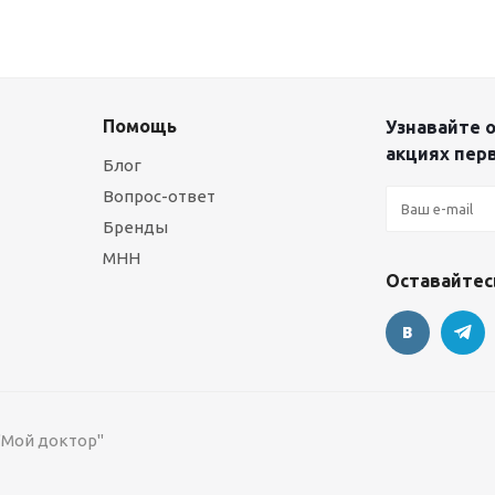
Помощь
Узнавайте о
акциях пер
Блог
Вопрос-ответ
Бренды
МНН
Оставайтесь
 "Мой доктор"