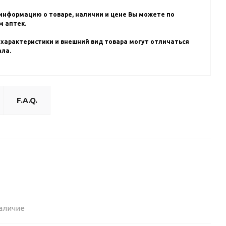
информацию о товаре, наличии и цене Вы можете по
 аптек.
 характеристики и внешний вид товара могут отличаться
ала.
F.A.Q.
аличие