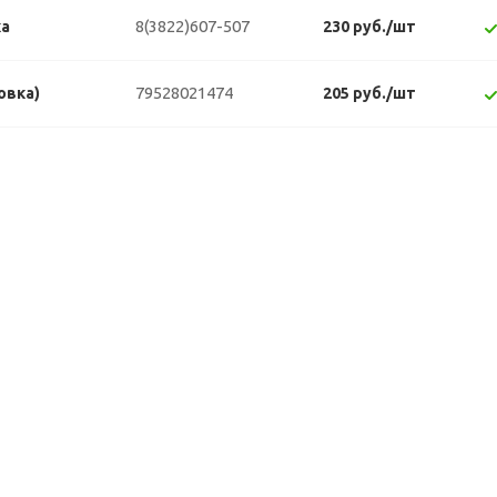
8(3822)607-507
ка
230 руб./шт
79528021474
овка)
205 руб./шт