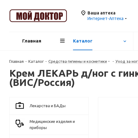
Ваша аптека
Интернет-Аптека
Главная
Каталог
Главная
-
Каталог
-
Средства гигиены и косметики
-
Уход за но
Крем ЛЕКАРЬ д/ног с гин
(ВИС/Россия)
Лекарства и БАДы
Медицинские изделия и
приборы