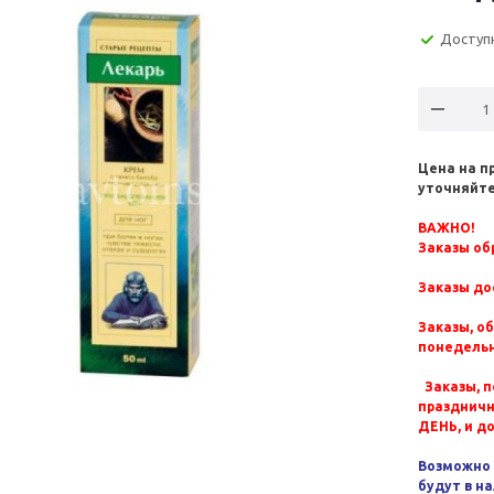
Доступ
Цена на п
уточняйте
ВАЖНО!
Заказы обр
Заказы до
Заказы, о
понедельн
Заказы, п
празднич
ДЕНЬ, и д
Возможно 
будут в н