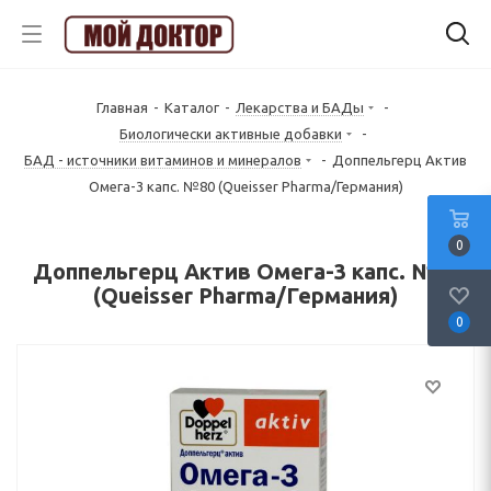
Главная
-
Каталог
-
Лекарства и БАДы
-
Биологически активные добавки
-
БАД - источники витаминов и минералов
-
Доппельгерц Актив
Омега-3 капс. №80 (Queisser Pharma/Германия)
0
Доппельгерц Актив Омега-3 капс. №80
(Queisser Pharma/Германия)
0