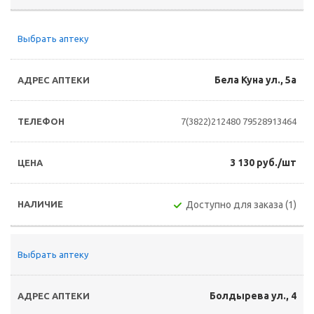
Выбрать аптеку
Бела Куна ул., 5а
7(3822)212480
79528913464
3 130 руб./шт
Доступно для заказа (1)
Выбрать аптеку
Болдырева ул., 4