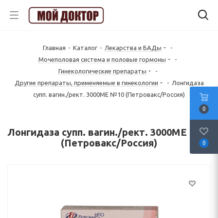
Главная
-
Каталог
-
Лекарства и БАДы
-
Mочеполовая система и половые гормоны
-
Гинекологические препараты
-
Другие препараты, применяемые в гинекологии
-
Лонгидаза
супп. вагин./рект. 3000МЕ №10 (Петровакс/Россия)
0
Лонгидаза супп. вагин./рект. 3000МЕ №10
(Петровакс/Россия)
0