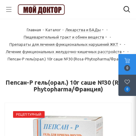
Главная
-
Каталог
-
Лекарства и БАДы
-
Пищеварительный тракт и обмен веществ
-
Препараты для лечения функциональных нарушений ЖКТ
-
Лечение функциональных желудочно-кишечных расстройств
-
Пепсан-Р гель(орал.) 10г саше №30 (Rosa-Phytopharma/Франция)
0
Пепсан-Р гель(орал.) 10г саше №30 (Rosa-
Phytopharma/Франция)
0
РЕЦЕПТУРНЫЙ