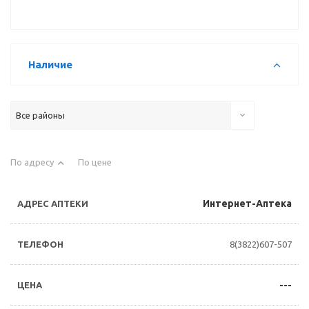
Наличие
Все районы
По адресу
По цене
Интернет-Аптека
8(3822)607-507
---