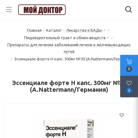
Главная
-
Каталог
-
Лекарства и БАДы
-
Пищеварительный тракт и обмен веществ
-
Препараты для лечения заболеваний печени и желчевыводящих
путей
-
Эссенциале форте Н капс. 300мг №30 (A.Nattermann/Германия)
0
Эссенциале форте Н капс. 300мг №30
(A.Nattermann/Германия)
0