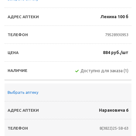
Ленина 100 б
79528930953
884 руб./шт
Доступно для заказа (1)
Выбрать аптеку
Нарановича 6
8(3822)25-58-63