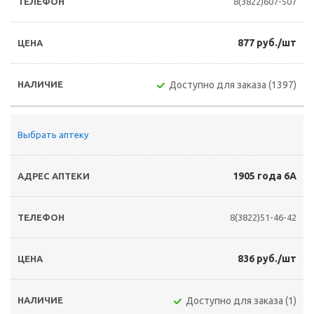
8(3822)607-507
877 руб./шт
Доступно для заказа (1397)
Выбрать аптеку
1905 года 6А
8(3822)51-46-42
836 руб./шт
Доступно для заказа (1)