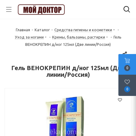
Главная
-
Каталог
-
Средства гигиены и косметики
-
Уход за ногами
-
Кремы, бальзамы, растирки
-
Гель
ВЕНОКРЕПИН д/ног 125мл (Две линии/Россия)
Гель ВЕНОКРЕПИН д/ног 125мл (Две
0
линии/Россия)
0