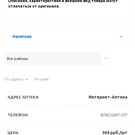
Описание, характеристики и внешний вид товара могут
отличаться от оригинала.
Наличие
Все районы
По адресу
По цене
Интернет-Аптека
8(3822)607-507
364 руб./шт