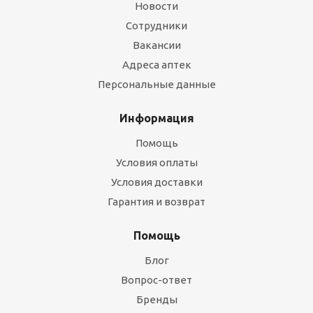
Новости
Сотрудники
Вакансии
Адреса аптек
Персональные данные
Информация
Помощь
Условия оплаты
Условия доставки
Гарантия и возврат
Помощь
Блог
Вопрос-ответ
Бренды