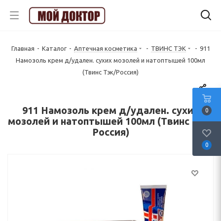
Главная
-
Каталог
-
Аптечная косметика
-
ТВИНС ТЭК
-
911
Намозоль крем д/удален. сухих мозолей и натоптышей 100мл
(Твинс Тэк/Россия)
911 Намозоль крем д/удален. сухих
0
мозолей и натоптышей 100мл (Твинс Тэк/
Россия)
0