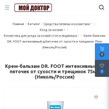
Главная
-
Каталог
-
Средства гигиены и косметики
-
Уход за ногами
-
Косметика для ухода за кожей стоп и педикюра
-
Крем-бальзам
DR. FOOT интенсивный д/пяточек от сухости и трещинок 75мл
(Николь/Россия)
0
Крем-бальзам DR. FOOT интенсивный д/
пяточек от сухости и трещинок 75мл
0
(Николь/Россия)