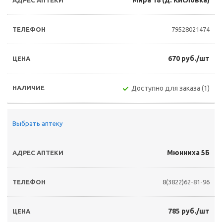
Мира 18 (д. Кисловка)
79528021474
670 руб./шт
Доступно для заказа (1)
Выбрать аптеку
Мюнниха 5Б
8(3822)62-81-96
785 руб./шт