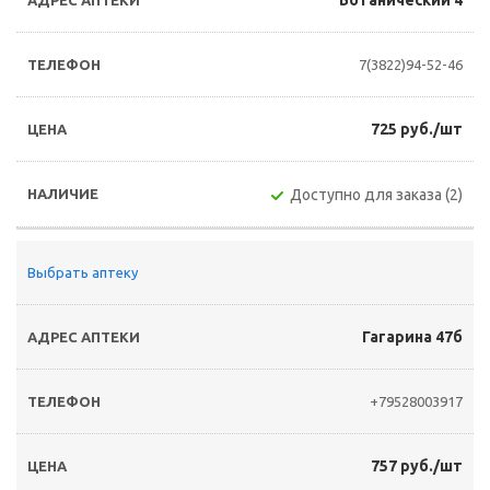
Ботанический 4
7(3822)94-52-46
725 руб./шт
Доступно для заказа (2)
Выбрать аптеку
Гагарина 47б
+79528003917
757 руб./шт