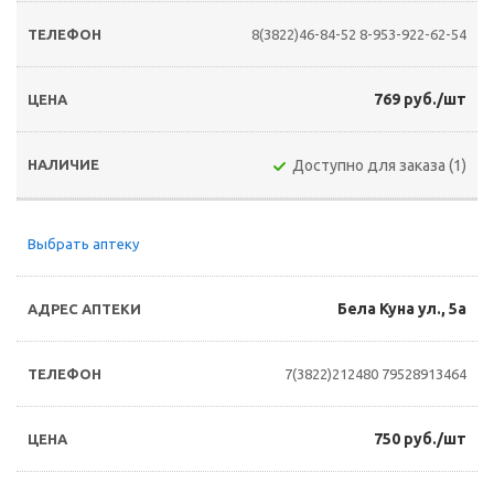
8(3822)46-84-52
8-953-922-62-54
769 руб./шт
Доступно для заказа (1)
Выбрать аптеку
Бела Куна ул., 5а
7(3822)212480
79528913464
750 руб./шт