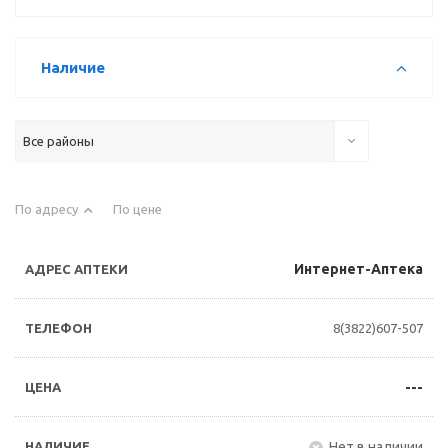
Наличие
Все районы
По адресу
По цене
Интернет-Аптека
8(3822)607-507
---
Нет в наличии