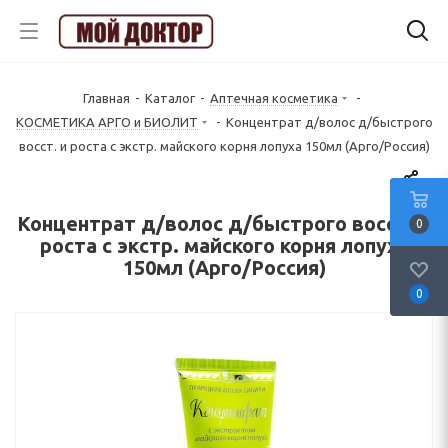
Главная
-
Каталог
-
Аптечная косметика
-
КОСМЕТИКА АРГО и БИОЛИТ
-
Концентрат д/волос д/быстрого
восст. и роста с экстр. майского корня лопуха 150мл (Арго/Россия)
Концентрат д/волос д/быстрого восст. и
0
роста с экстр. майского корня лопуха
150мл (Арго/Россия)
0